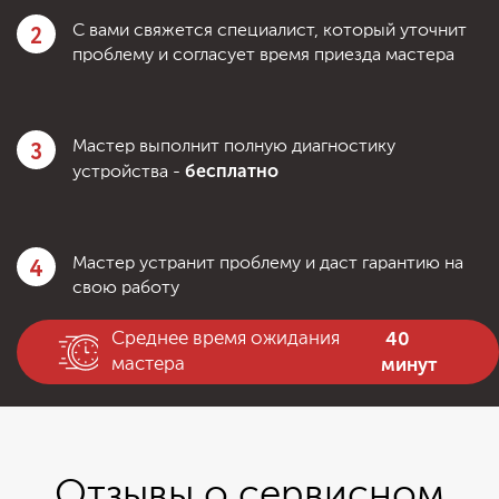
2
С вами свяжется специалист, который уточнит
проблему и согласует время приезда мастера
3
Мастер выполнит полную диагностику
бесплатно
устройства -
4
Мастер устранит проблему и даст гарантию на
свою работу
40
Среднее время ожидания
минут
мастера
Отзывы о сервисном