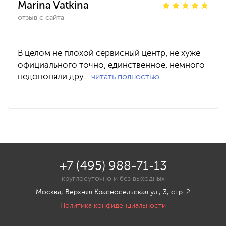
Marina Vatkina
отзыв с сайта
В целом не плохой сервисный центр, не хуже
официального точно, единственное, немного
недопоняли дру…
читать полностью
+7 (495) 988-71-13
круглосуточно и без выходных
Москва, Верхняя Красносельская ул., 3, стр. 2
Политика конфиденциальности