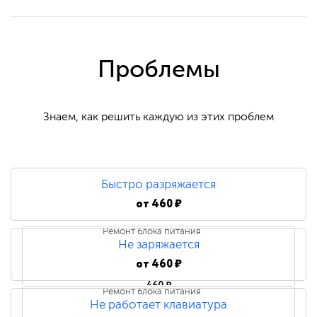
Проблемы
Знаем, как решить каждую из этих проблем
Быстро разряжается
от
460 ₽
Ремонт блока питания
Не заряжается
от
460 ₽
460 ₽
Ремонт блока питания
Не работает клавиатура
Замена блока питания