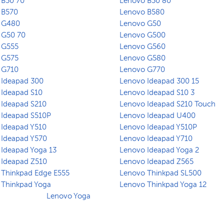
 B50 70
Lenovo B50 80
 B570
Lenovo B580
 G480
Lenovo G50
 G50 70
Lenovo G500
 G555
Lenovo G560
 G575
Lenovo G580
 G710
Lenovo G770
 Ideapad 300
Lenovo Ideapad 300 15
 Ideapad S10
Lenovo Ideapad S10 3
 Ideapad S210
Lenovo Ideapad S210 Touch
 Ideapad S510P
Lenovo Ideapad U400
 Ideapad Y510
Lenovo Ideapad Y510P
 Ideapad Y570
Lenovo Ideapad Y710
Ideapad Yoga 13
Lenovo Ideapad Yoga 2
 Ideapad Z510
Lenovo Ideapad Z565
 Thinkpad Edge E555
Lenovo Thinkpad SL500
 Thinkpad Yoga
Lenovo Thinkpad Yoga 12
Lenovo Yoga