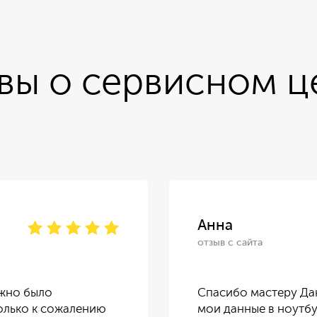
вы о сервисном ц
Анна
отзыв с сайта
ужно было
Спасибо мастеру Дан
Только к сожалению
мои данные в ноутбу