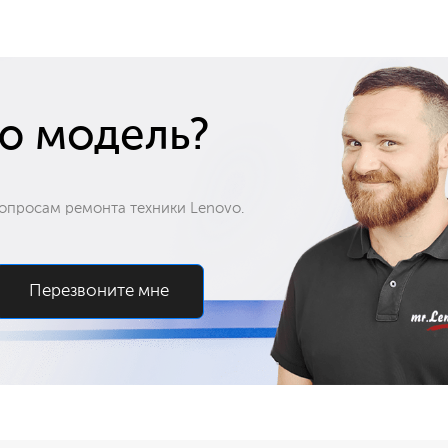
ю модель?
опросам ремонта техники Lenovo.
Перезвоните мне