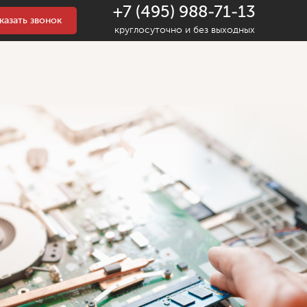
+7 (495) 988-71-13
казать звонок
круглосуточно и без выходных