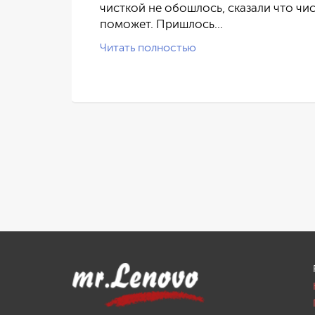
тную
чисткой не обошлось, сказали что чи
поможет. Пришлось…
Читать полностью