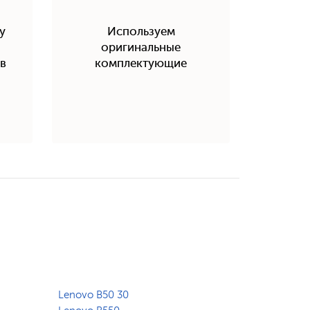
у
Используем
оригинальные
в
комплектующие
Lenovo B50 30