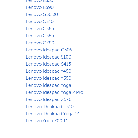
Lenovo B550
Lenovo B590
Lenovo G50 30
Lenovo G510
Lenovo G565
Lenovo G585
Lenovo G780
Lenovo Ideapad G505
Lenovo Ideapad S100
Lenovo Ideapad S415
Lenovo Ideapad Y450
Lenovo Ideapad Y550
Lenovo Ideapad Yoga
Lenovo Ideapad Yoga 2 Pro
Lenovo Ideapad Z570
Lenovo Thinkpad T510
Lenovo Thinkpad Yoga 14
Lenovo Yoga 700 11