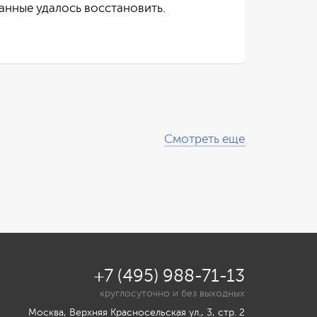
данные удалось восстановить.
Смотреть еще
+7 (495) 988-71-13
круглосуточно и без выходных
Москва, Верхняя Красносельская ул., 3, стр. 2