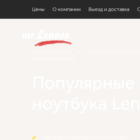
Цены
О компании
Выезд и доставка
Ремонт Lenovo
•
Ремонт ноутбуков L
ноутбука Lenovo
Популярные
ноутбука Le
Направим к вам домой инженера