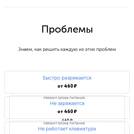
Проблемы
Знаем, как решить каждую из этих проблем
Быстро разряжается
от
460 ₽
Ремонт блока питания
Не заряжается
от
460 ₽
460 ₽
Ремонт блока питания
Не работает клавиатура
Замена блока питания