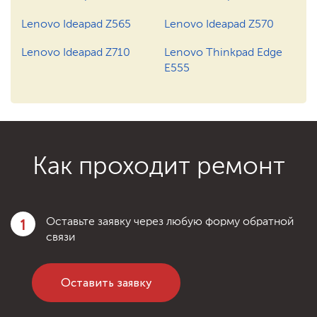
1200 ₽
Заказать
Ремонт после залития
Lenovo Ideapad Z565
Lenovo Ideapad Z570
750 ₽
Заказать
Замена инвертора
Lenovo Ideapad Z710
Lenovo Thinkpad Edge
E555
1200 ₽
Заказать
Ремонт после залития
Как проходит ремонт
1
Оставьте заявку через любую форму обратной
связи
Оставить заявку