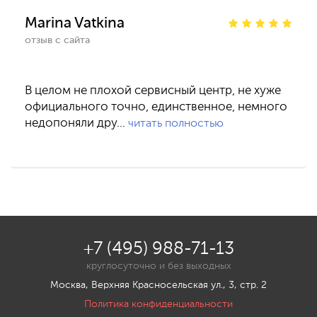
Marina Vatkina
отзыв с сайта
В целом не плохой сервисный центр, не хуже
официального точно, единственное, немного
недопоняли дру…
читать полностью
+7 (495) 988-71-13
круглосуточно и без выходных
Москва, Верхняя Красносельская ул., 3, стр. 2
Политика конфиденциальности