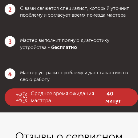
2
С вами свяжется специалист, который уточнит
проблему и согласует время приезда мастера
3
Мастер выполнит полную диагностику
бесплатно
устройства -
4
Мастер устранит проблему и даст гарантию на
свою работу
40
Среднее время ожидания
минут
мастера
Отзывы о сервисном