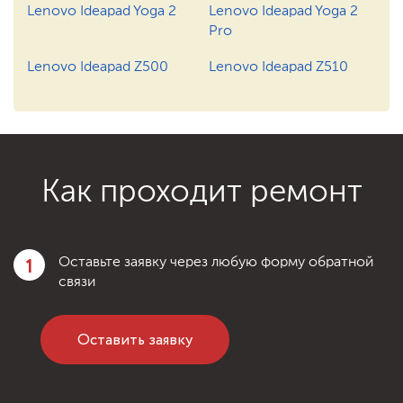
1200 ₽
Заказать
Ремонт после залития
Lenovo Ideapad Yoga 2
Lenovo Ideapad Yoga 2
Pro
750 ₽
Заказать
Замена инвертора
Lenovo Ideapad Z500
Lenovo Ideapad Z510
1200 ₽
Заказать
Ремонт после залития
Как проходит ремонт
1
Оставьте заявку через любую форму обратной
связи
Оставить заявку