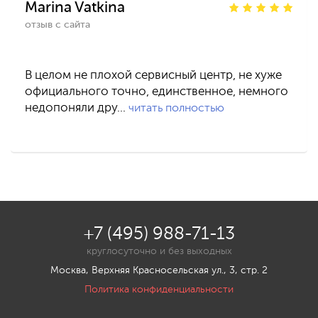
Marina Vatkina
отзыв с сайта
В целом не плохой сервисный центр, не хуже
официального точно, единственное, немного
недопоняли дру…
читать полностью
+7 (495) 988-71-13
круглосуточно и без выходных
Москва, Верхняя Красносельская ул., 3, стр. 2
Политика конфиденциальности