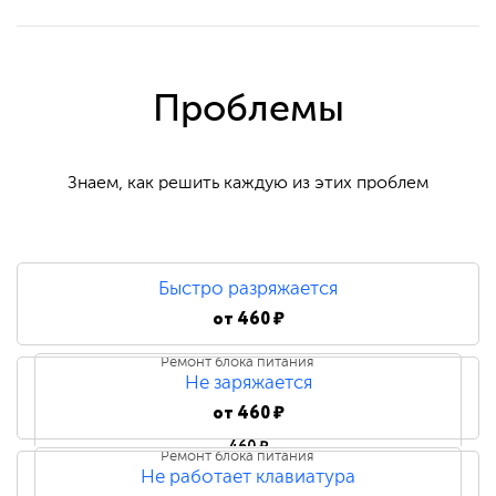
Проблемы
Знаем, как решить каждую из этих проблем
Быстро разряжается
от
460 ₽
Ремонт блока питания
Не заряжается
от
460 ₽
460 ₽
Ремонт блока питания
Не работает клавиатура
Замена блока питания