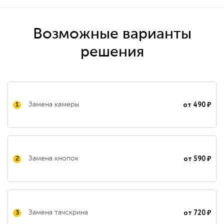
Возможные варианты
решения
от 490 ₽
Замена камеры
1
от 590 ₽
Замена кнопок
2
от 720 ₽
Замена тачскрина
3