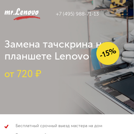
+7 (495) 988-71-13
Замена тачскрина на
-15%
планшете Lenovo
от
720 ₽
Бесплатный срочный выезд мастера на дом