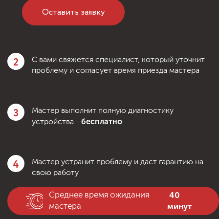
Оставить заявку
2
С вами свяжется специалист, который уточнит
проблему и согласует время приезда мастера
3
Мастер выполнит полную диагностику
бесплатно
устройства -
4
Мастер устранит проблему и даст гарантию на
свою работу
40
Среднее время ожидания
минут
мастера