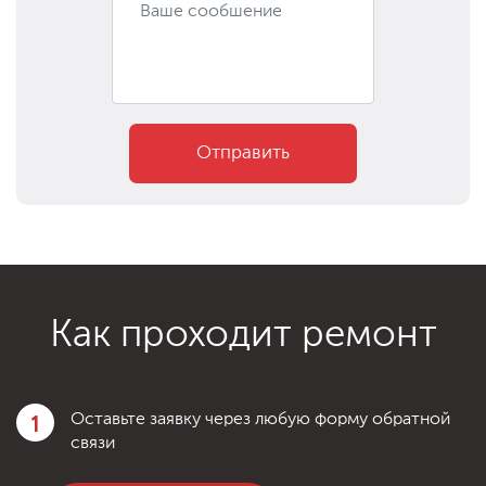
Отправить
Как проходит ремонт
1
Оставьте заявку через любую форму обратной
связи