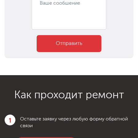
Отправить
Как проходит ремонт
1
Оставьте заявку через любую форму обратной
связи