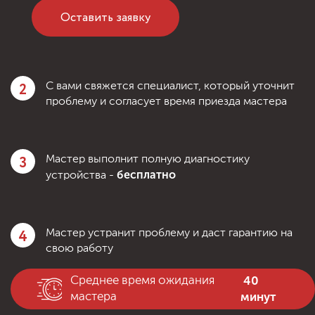
Оставить заявку
2
С вами свяжется специалист, который уточнит
проблему и согласует время приезда мастера
3
Мастер выполнит полную диагностику
бесплатно
устройства -
4
Мастер устранит проблему и даст гарантию на
свою работу
40
Среднее время ожидания
минут
мастера