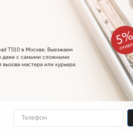
5
скид
ad T510 в Москве. Выезжаем
ся даже с самыми сложными
 вызова мастера или курьера.