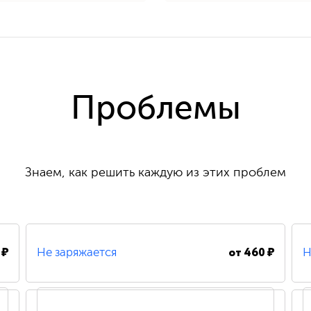
Проблемы
Знаем, как решить каждую из этих проблем
 ₽
от
460 ₽
Не заряжается
Н