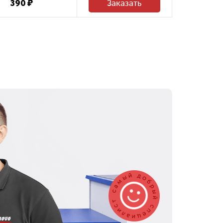
390 ₽
Заказать
950 ₽
Заказать
800 ₽
Ремонт системы охлаждения
390 ₽
Заказать
300 ₽
Заказать
300 ₽
Заказать
550 ₽
Заказать
460 ₽
Заказать
590 ₽
Заказать
900 ₽
Заказать