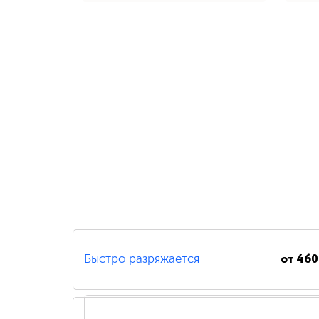
от
460
Быстро разряжается