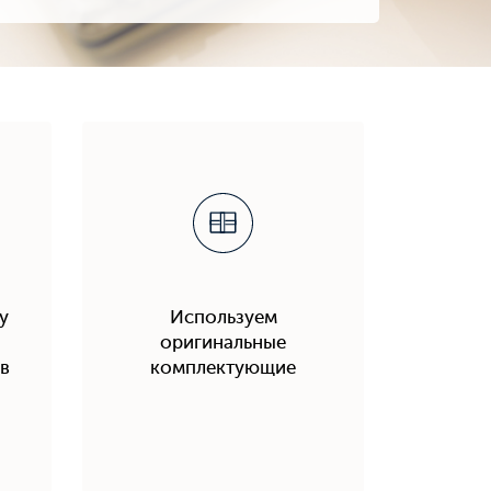
у
Используем
оригинальные
в
комплектующие