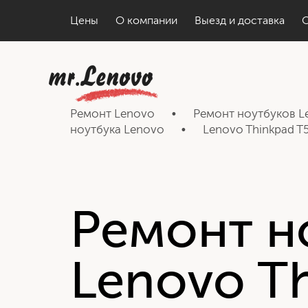
Цены
О компании
Выезд и доставка
Ремонт Lenovo
•
Ремонт ноутбуков L
ноутбука Lenovo
•
Lenovo Thinkpad T
Ремонт н
Lenovo T