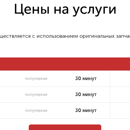
Цены на услуги
950 ₽
Ремонт видеокарты
ществляется с использованием оригинальных запча
800 ₽
Ремонт системы охлаждения
30 минут
популярная
300 ₽
Ремонт матрицы
30 минут
популярная
30 минут
популярная
750 ₽
Ремонт/замена инвертора матрицы
30 минут
популярная