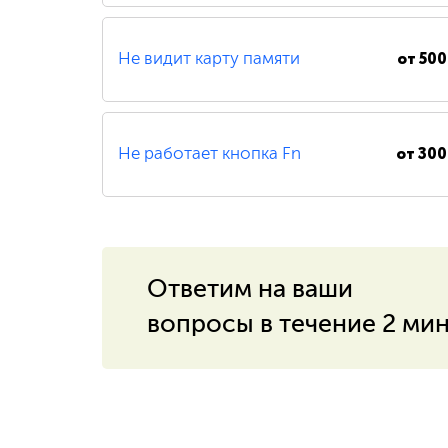
от
500
Не видит карту памяти
от
300
Не работает кнопка Fn
Ответим на ваши
вопросы в течение 2 ми