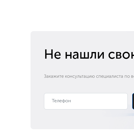
Замена SSD
Ремонт клавиатуры
Замена аккумулятора
Не нашли сво
Замена процессора
Закажите консультацию специалиста по в
Замена блока питания
Ремонт разъема
Ремонт материнской платы
Замена оперативной памяти