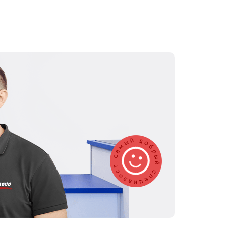
800 ₽
Ремонт системы охлаждения
390 ₽
Заказать
300 ₽
Заказать
300 ₽
Заказать
550 ₽
Заказать
460 ₽
Заказать
590 ₽
Заказать
900 ₽
Заказать
390 ₽
Заказать