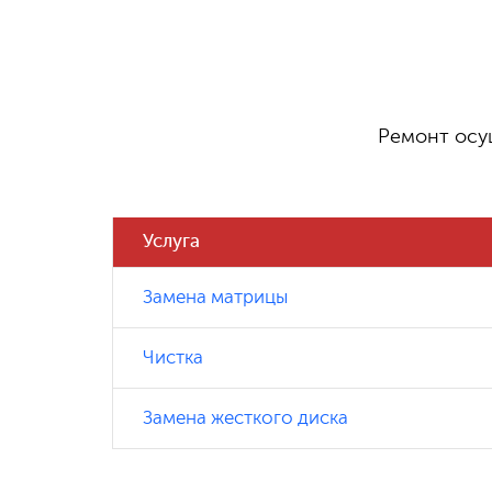
Ремонт осу
Услуга
Замена матрицы
Чистка
Замена жесткого диска
Замена видеокарты