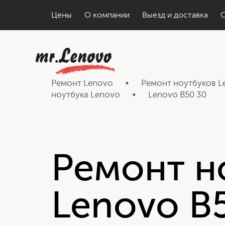
Цены
О компании
Выезд и доставка
Ремонт Lenovo
•
Ремонт ноутбуков L
ноутбука Lenovo
•
Lenovo B50 30
Ремонт н
Lenovo B