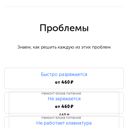
Проблемы
Знаем, как решить каждую из этих проблем
Быстро разряжается
от
460 ₽
Ремонт блока питания
Не заряжается
от
460 ₽
460 ₽
Ремонт блока питания
Не работает клавиатура
Замена блока питания