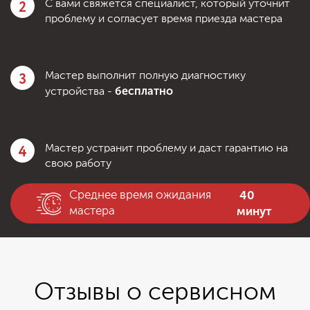
2
С вами свяжется специалист, который уточнит
проблему и согласует время приезда мастера
3
Мастер выполнит полную диагностику
бесплатно
устройства -
4
Мастер устранит проблему и даст гарантию на
свою работу
40
Среднее время ожидания
минут
мастера
Отзывы о сервисном