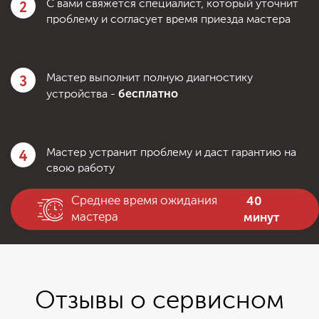
2
С вами свяжется специалист, который уточнит
проблему и согласует время приезда мастера
3
Мастер выполнит полную диагностику
бесплатно
устройства -
4
Мастер устранит проблему и даст гарантию на
свою работу
40
Среднее время ожидания
минут
мастера
Отзывы о сервисном