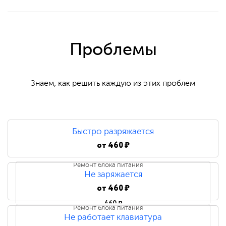
Проблемы
Знаем, как решить каждую из этих проблем
Быстро разряжается
от
460 ₽
Ремонт блока питания
Не заряжается
от
460 ₽
460 ₽
Ремонт блока питания
Не работает клавиатура
Замена блока питания