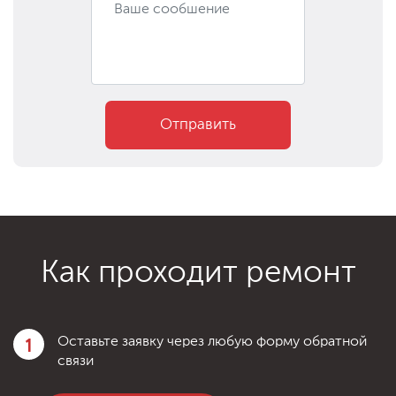
Отправить
Как проходит ремонт
1
Оставьте заявку через любую форму обратной
связи