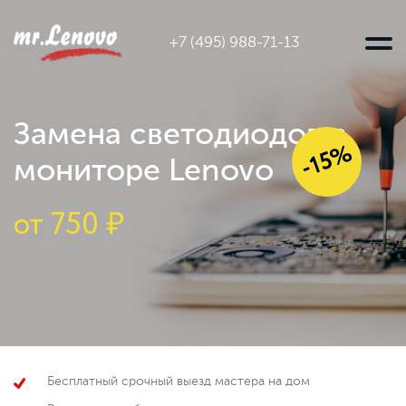
+7 (495) 988-71-13
Замена светодиодов в
-15%
мониторе Lenovo
от
750 ₽
Бесплатный срочный выезд мастера на дом