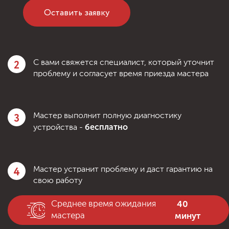
Оставить заявку
2
С вами свяжется специалист, который уточнит
проблему и согласует время приезда мастера
3
Мастер выполнит полную диагностику
бесплатно
устройства -
4
Мастер устранит проблему и даст гарантию на
свою работу
40
Среднее время ожидания
минут
мастера