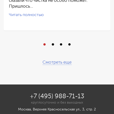
сказали что чистка не особо поможет.
Пришлось…
Читать полностью
Смотреть еще
+7 (495) 988-71-13
круглосуточно и без выходных
Москва, Верхняя Красносельская ул., 3, стр. 2