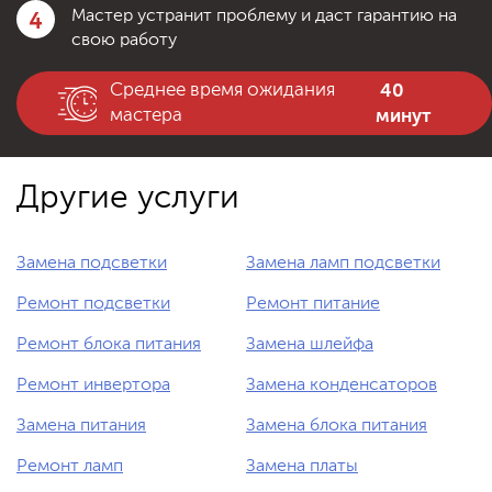
4
Мастер устранит проблему и даст гарантию на
свою работу
40
Среднее время ожидания
минут
мастера
Другие услуги
Замена подсветки
Замена ламп подсветки
Ремонт подсветки
Ремонт питание
Ремонт блока питания
Замена шлейфа
Ремонт инвертора
Замена конденсаторов
Замена питания
Замена блока питания
Ремонт ламп
Замена платы