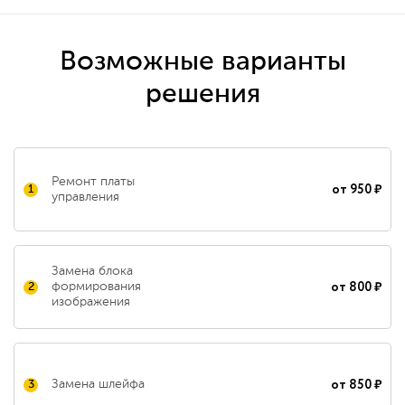
Возможные варианты
решения
Ремонт платы
от
950 ₽
1
управления
Замена блока
от
800 ₽
формирования
2
изображения
от
850 ₽
Замена шлейфа
3