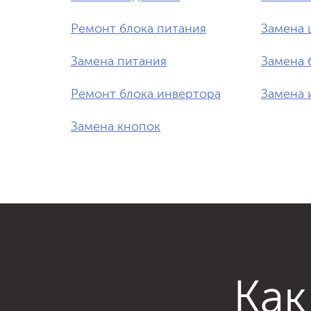
Ремонт блока питания
Замена 
Замена питания
Замена 
Ремонт блока инвертора
Замена 
Замена кнопок
Как