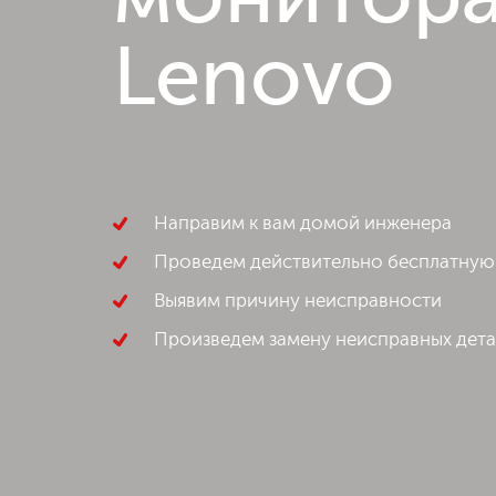
монитор
Lenovo
Направим к вам домой инженера
Проведем действительно бесплатную
Выявим причину неисправности
Произведем замену неисправных дет