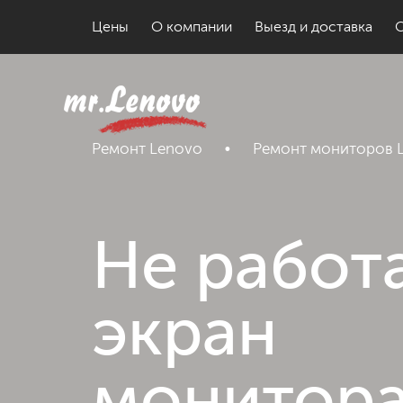
Цены
О компании
Выезд и доставка
Ремонт Lenovo
•
Ремонт мониторов 
Не работ
экран