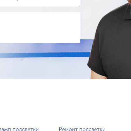
ламп подсветки
Ремонт подсветки