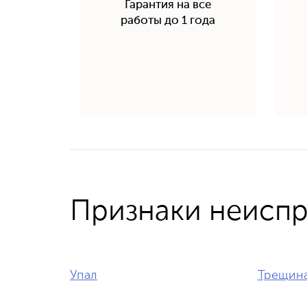
Гарантия на все
работы до 1 года
Признаки неисп
Упал
Трещин