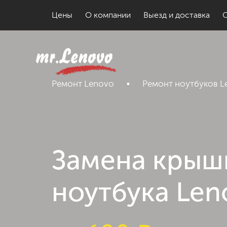
Цены
О компании
Выезд и доставка
Ремонт Lenovo
•
Ремонт ноутбуков L
Замена крыш
ноутбука Len