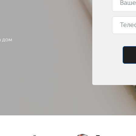
а дом