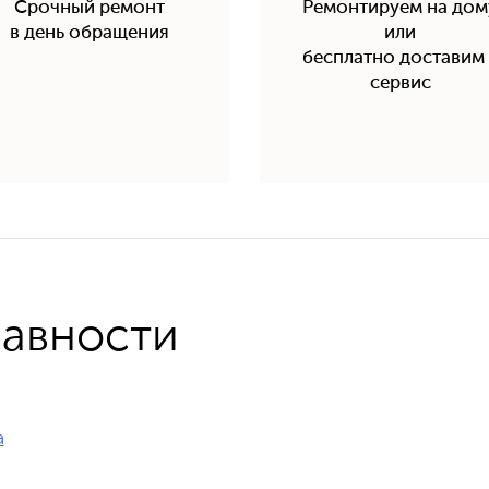
Срочный ремонт
Ремонтируем на дом
в день обращения
или
бесплатно доставим 
сервис
равности
а