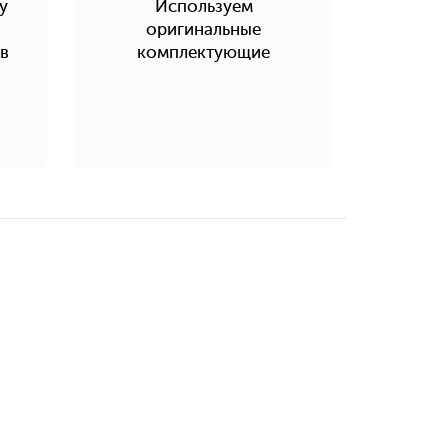
у
Используем
оригинальные
в
комплектующие