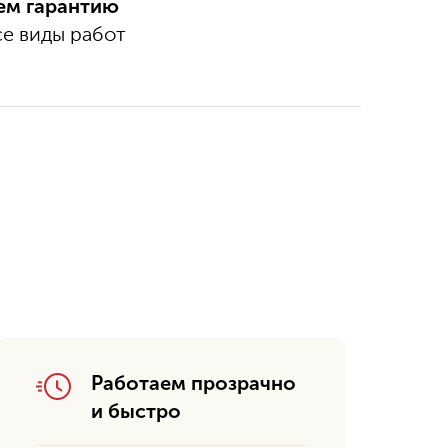
ем гарантию
все виды работ
Работаем прозрачно
и быстро