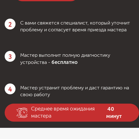
2
С вами свяжется специалист, который уточнит
проблему и согласует время приезда мастера
3
Мастер выполнит полную диагностику
бесплатно
устройства -
4
Мастер устранит проблему и даст гарантию на
свою работу
40
Среднее время ожидания
минут
мастера