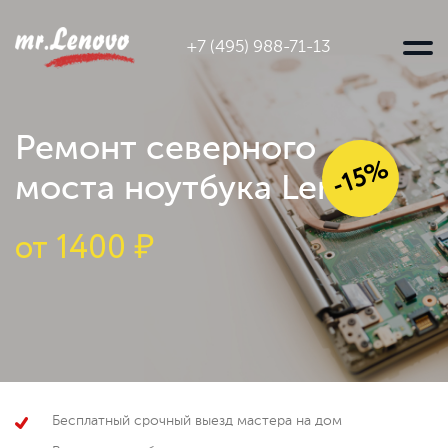
+7 (495) 988-71-13
Ремонт северного
-15%
моста ноутбука Lenovo
от
1400 ₽
Бесплатный срочный выезд мастера на дом