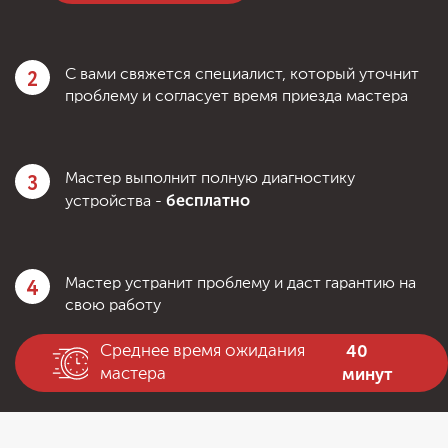
2
С вами свяжется специалист, который уточнит
проблему и согласует время приезда мастера
3
Мастер выполнит полную диагностику
бесплатно
устройства -
4
Мастер устранит проблему и даст гарантию на
свою работу
40
Среднее время ожидания
минут
мастера