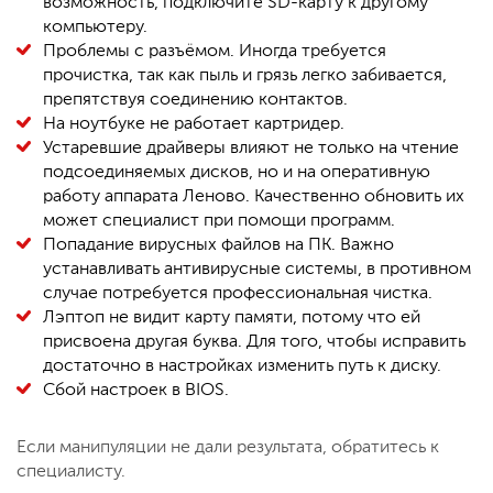
возможность, подключите SD-карту к другому
компьютеру.
Проблемы с разъёмом. Иногда требуется
прочистка, так как пыль и грязь легко забивается,
препятствуя соединению контактов.
На ноутбуке не работает картридер.
Устаревшие драйверы влияют не только на чтение
подсоединяемых дисков, но и на оперативную
работу аппарата Леново. Качественно обновить их
может специалист при помощи программ.
Попадание вирусных файлов на ПК. Важно
устанавливать антивирусные системы, в противном
случае потребуется профессиональная чистка.
Лэптоп не видит карту памяти, потому что ей
присвоена другая буква. Для того, чтобы исправить
достаточно в настройках изменить путь к диску.
Сбой настроек в BIOS.
Если манипуляции не дали результата, обратитесь к
специалисту.