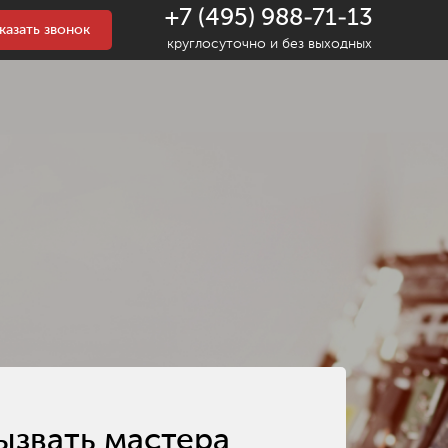
+7 (495) 988-71-13
казать звонок
круглосуточно и без выходных
ызвать мастера