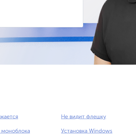
ужается
Не видит флешку
 моноблока
Установка Windows