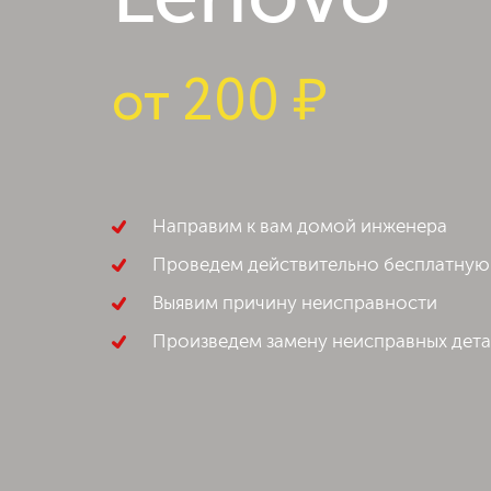
Lenovo
от
200 ₽
Направим к вам домой инженера
Проведем действительно бесплатную
Выявим причину неисправности
Произведем замену неисправных дет