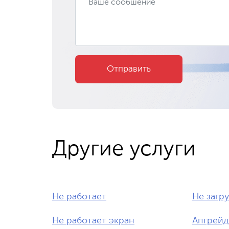
Отправить
Другие услуги
Не работает
Не загр
Не работает экран
Апгрейд