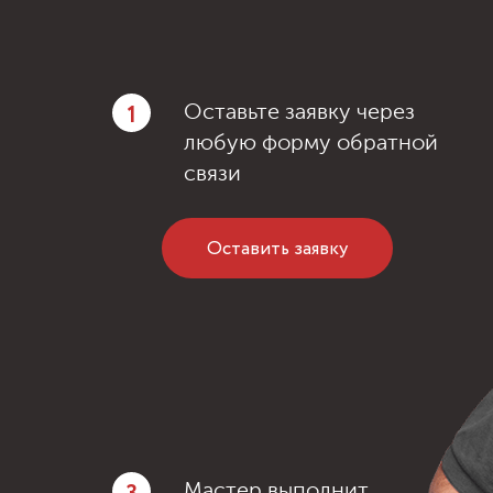
1
Оставьте заявку через
любую форму обратной
связи
Оставить заявку
Мастер выполнит