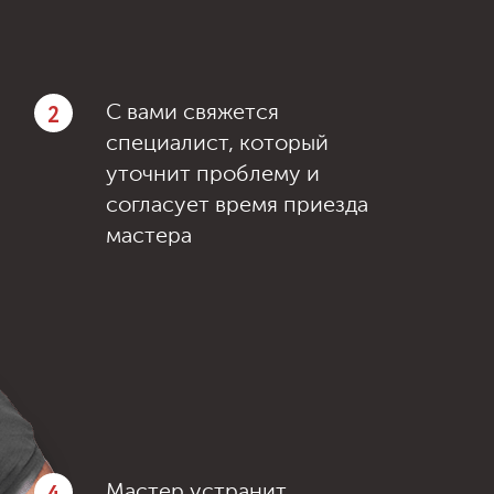
2
С вами свяжется
специалист, который
уточнит проблему и
согласует время приезда
мастера
Мастер устранит