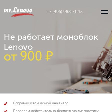
+7 (495) 988-71-13
Не работает моноблок
Lenovo
от
900 ₽
Направим к вам домой инженера
Проведем действительно бесплатную диагностику