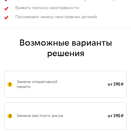
Выявить причину неисправности
Произведем замену неисправных деталей
Возможные варианты
решения
Замена оперативной
от
390 ₽
1
памяти
от
390 ₽
Замена жесткого диска
2