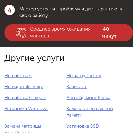
4
Мастер устранит проблему и даст гарантию на
свою работу
40
Среднее время ожидания
минут
мастера
Другие услуги
Не работает
Не загружается
Не видит флешку
Зависает
Не работает экран
Апгрейд моноблока
Установка Windows
Замена оперативной
памяти
Замена матрицы
Установка SSD