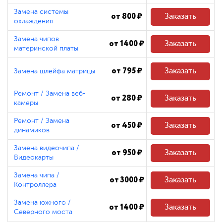
Замена системы
от 800 ₽
Заказать
охлаждения
Замена чипов
от 1400 ₽
Заказать
материнской платы
от 795 ₽
Заказать
Замена шлейфа матрицы
Ремонт / Замена веб-
от 280 ₽
Заказать
камеры
Ремонт / Замена
от 450 ₽
Заказать
динамиков
Замена видеочипа /
от 950 ₽
Заказать
Видеокарты
Замена чипа /
от 3000 ₽
Заказать
Контроллера
Замена южного /
от 1400 ₽
Заказать
Северного моста