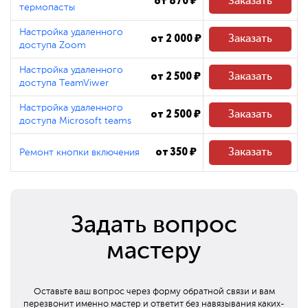
от 870 ₽
Заказать
термопасты
Настройка удаленного
от 2 000 ₽
Заказать
доступа Zoom
Настройка удаленного
от 2 500 ₽
Заказать
доступа TeamViwer
Настройка удаленного
от 2 500 ₽
Заказать
доступа Microsoft teams
от 350 ₽
Заказать
Ремонт кнопки включения
Задать вопрос
мастеру
Оставьте ваш вопрос через форму обратной связи и вам
перезвонит
именно мастер и ответит без навязывания каких-