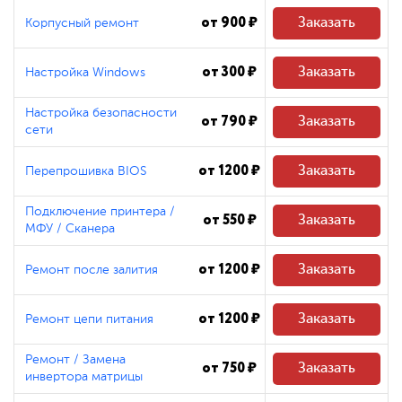
от 900 ₽
Заказать
Корпусный ремонт
от 300 ₽
Заказать
Настройка Windows
Настройка безопасности
от 790 ₽
Заказать
сети
от 1200 ₽
Заказать
Перепрошивка BIOS
Подключение принтера /
от 550 ₽
Заказать
МФУ / Сканера
от 1200 ₽
Заказать
Ремонт после залития
от 1200 ₽
Заказать
Ремонт цепи питания
Ремонт / Замена
от 750 ₽
Заказать
инвертора матрицы