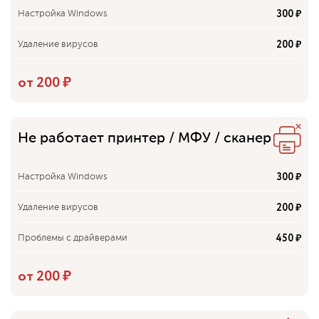
300 ₽
Настройка Windows
200 ₽
Удаление вирусов
от 200 ₽
Не работает принтер / МФУ / сканер
300 ₽
Настройка Windows
200 ₽
Удаление вирусов
450 ₽
Проблемы с драйверами
550 ₽
Подключение внешнего устройства
от 200 ₽
590 ₽
Замена разъёма USB