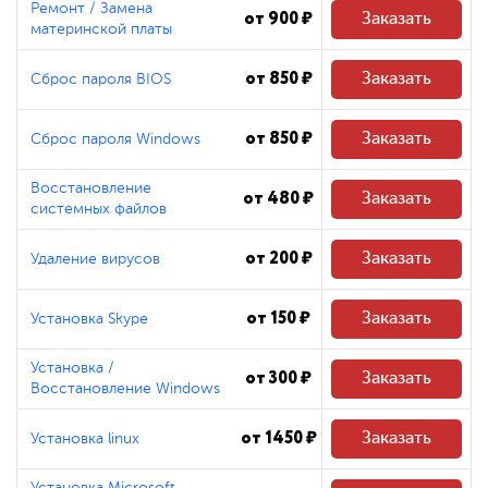
Ремонт / Замена
от 900 ₽
Заказать
материнской платы
от 850 ₽
Заказать
Сброс пароля BIOS
от 850 ₽
Заказать
Сброс пароля Windows
Восстановление
от 480 ₽
Заказать
системных файлов
от 200 ₽
Заказать
Удаление вирусов
от 150 ₽
Заказать
Установка Skype
Установка /
от 300 ₽
Заказать
Восстановление Windows
от 1450 ₽
Заказать
Установка linux