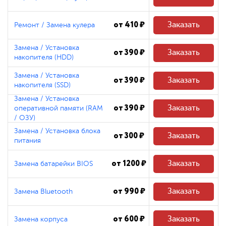
от 410 ₽
Заказать
Ремонт / Замена кулера
Замена / Установка
от 390 ₽
Заказать
накопителя (HDD)
Замена / Установка
от 390 ₽
Заказать
накопителя (SSD)
Замена / Установка
от 390 ₽
Заказать
оперативной памяти (RAM
/ ОЗУ)
Замена / Установка блока
от 300 ₽
Заказать
питания
от 1200 ₽
Заказать
Замена батарейки BIOS
от 990 ₽
Заказать
Замена Bluetooth
от 600 ₽
Заказать
Замена корпуса