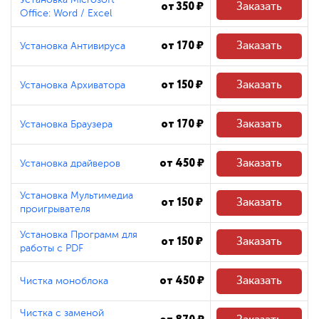
Установка Microsoft
от 350 ₽
Заказать
Office: Word / Excel
от 170 ₽
Заказать
Установка Антивируса
от 150 ₽
Заказать
Установка Архиватора
от 170 ₽
Заказать
Установка Браузера
от 450 ₽
Заказать
Установка драйверов
Установка Мультимедиа
от 150 ₽
Заказать
проигрывателя
Установка Программ для
от 150 ₽
Заказать
работы с PDF
от 450 ₽
Заказать
Чистка моноблока
Чистка с заменой