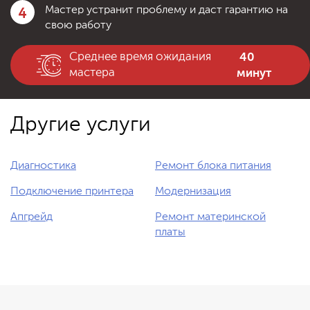
4
Мастер устранит проблему и даст гарантию на
свою работу
40
Среднее время ожидания
минут
мастера
Другие услуги
Диагностика
Ремонт блока питания
Подключение принтера
Модернизация
Апгрейд
Ремонт материнской
платы