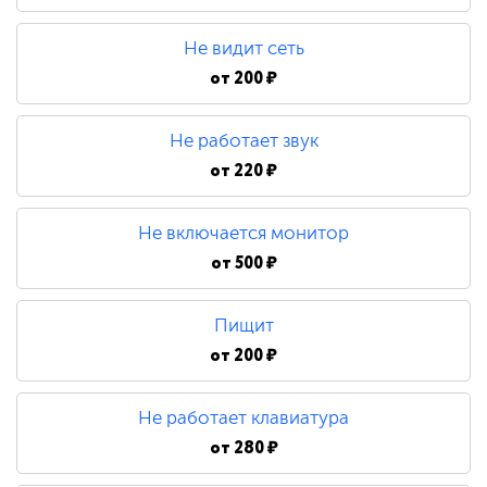
480 ₽
Не видит сеть
Замена процессора
от
200 ₽
Не работает звук
790 ₽
от
220 ₽
Не включается монитор
от
500 ₽
Пищит
от
200 ₽
Не работает клавиатура
от
280 ₽