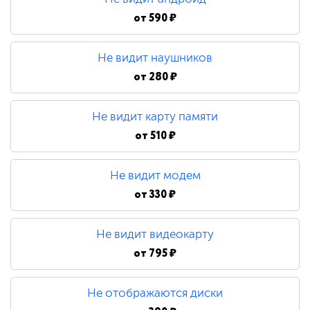
от
590 ₽
Не видит наушников
от
280 ₽
Не видит карту памяти
от
510 ₽
Не видит модем
от
330 ₽
Не видит видеокарту
от
795 ₽
Не отображаются диски