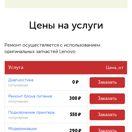
550 ₽
Восстановление системных
файлов
Цены на услуги
480 ₽
Ремонт осуществляется с использованием
оригинальных запчастей Lenovo
Цена
Услуга
Диагностика
0 ₽
Заказать
популярная
Ремонт блока питания
300 ₽
Заказать
популярная
Подключение принтера
550 ₽
Заказать
популярная
Модернизация
290 ₽
Заказать