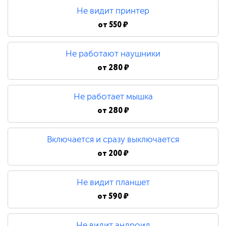
Не видит принтер
от
550 ₽
Не работают наушники
от
280 ₽
Не работает мышка
от
280 ₽
Включается и сразу выключается
от
200 ₽
Не видит планшет
от
590 ₽
Не видит андроид