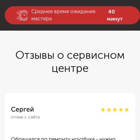
40
Среднее время ожидания
минут
мастера
Отзывы о сервисном
центре
Сергей
отзыв с сайта
Обращался по ремонту ноутбука - нужно