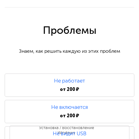
Проблемы
Знаем, как решить каждую из этих проблем
Не работает
от
200 ₽
Не включается
от
200 ₽
Установка / Восстановление
Windows
Не видит USB