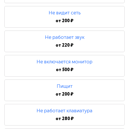
480 ₽
Не видит сеть
Замена процессора
от
200 ₽
Не работает звук
790 ₽
от
220 ₽
Не включается монитор
от
500 ₽
Пищит
от
200 ₽
Не работает клавиатура
от
280 ₽