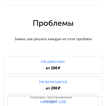
Проблемы
Знаем, как решить каждую из этих проблем
Не работает
от
200 ₽
Не включается
от
200 ₽
Установка / Восстановление
Windows
Не видит USB