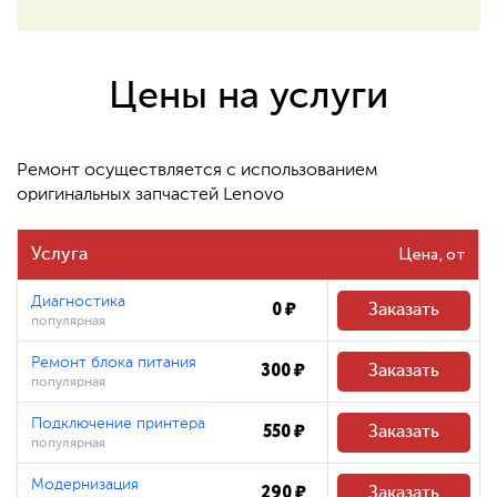
550 ₽
Восстановление системных
файлов
Цены на услуги
480 ₽
Ремонт осуществляется с использованием
оригинальных запчастей Lenovo
Цена
Услуга
Диагностика
0 ₽
Заказать
популярная
Ремонт блока питания
300 ₽
Заказать
популярная
Подключение принтера
550 ₽
Заказать
популярная
Модернизация
290 ₽
Заказать