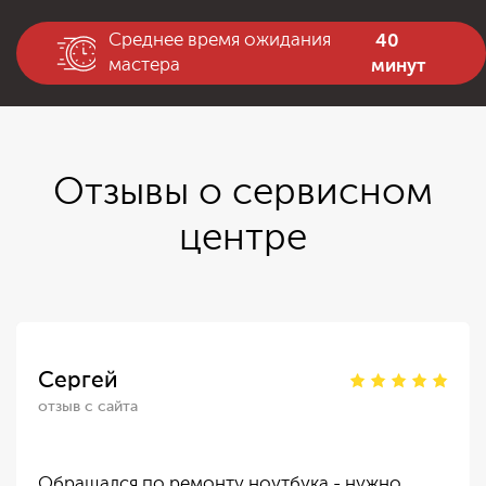
40
Среднее время ожидания
минут
мастера
Отзывы о сервисном
центре
Сергей
отзыв с сайта
Обращался по ремонту ноутбука - нужно