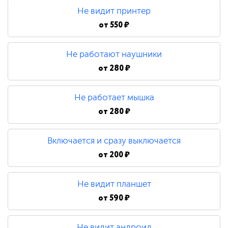
Не видит принтер
от
550 ₽
Не работают наушники
от
280 ₽
Не работает мышка
от
280 ₽
Включается и сразу выключается
от
200 ₽
Не видит планшет
от
590 ₽
Не видит андроид