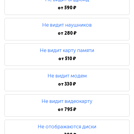
от
590 ₽
Не видит наушников
от
280 ₽
Не видит карту памяти
от
510 ₽
Не видит модем
от
330 ₽
Не видит видеокарту
от
795 ₽
Не отображаются диски