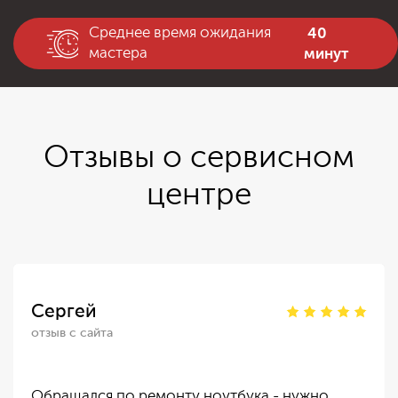
40
Среднее время ожидания
минут
мастера
Отзывы о сервисном
центре
Сергей
отзыв с сайта
Обращался по ремонту ноутбука - нужно