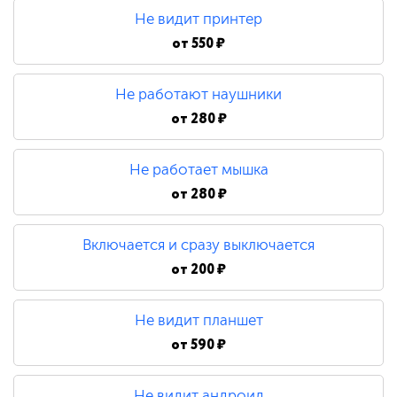
Не видит принтер
от
550 ₽
Не работают наушники
от
280 ₽
Не работает мышка
от
280 ₽
Включается и сразу выключается
от
200 ₽
Не видит планшет
от
590 ₽
Не видит андроид