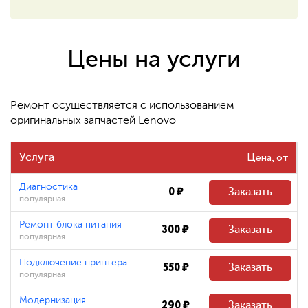
550 ₽
Восстановление системных
файлов
Цены на услуги
480 ₽
Ремонт осуществляется с использованием
оригинальных запчастей Lenovo
Цена
Услуга
Диагностика
0 ₽
Заказать
популярная
Ремонт блока питания
300 ₽
Заказать
популярная
Подключение принтера
550 ₽
Заказать
популярная
Модернизация
290 ₽
Заказать