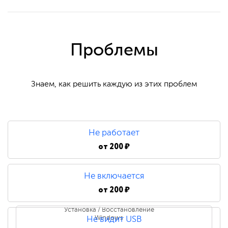
Проблемы
Знаем, как решить каждую из этих проблем
Не работает
от
200 ₽
Не включается
от
200 ₽
Установка / Восстановление
Windows
Не видит USB