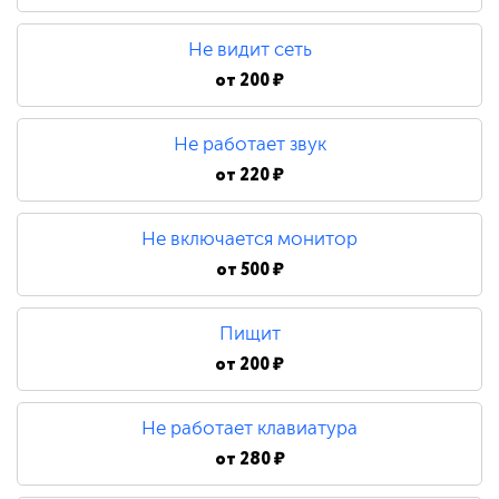
480 ₽
Не видит сеть
Замена процессора
от
200 ₽
Не работает звук
790 ₽
от
220 ₽
Не включается монитор
от
500 ₽
Пищит
от
200 ₽
Не работает клавиатура
от
280 ₽