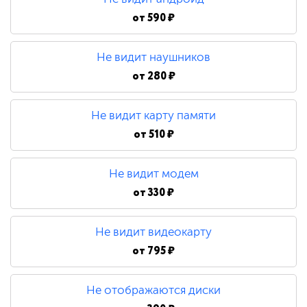
от
590 ₽
Не видит наушников
от
280 ₽
Не видит карту памяти
от
510 ₽
Не видит модем
от
330 ₽
Не видит видеокарту
от
795 ₽
Не отображаются диски