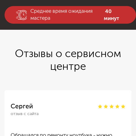
40
Среднее время ожидания
минут
мастера
Отзывы о сервисном
центре
Сергей
отзыв с сайта
Обращался по ремонту ноутбука - нужно