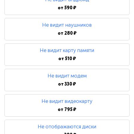
от
590 ₽
Не видит наушников
от
280 ₽
Не видит карту памяти
от
510 ₽
Не видит модем
от
330 ₽
Не видит видеокарту
от
795 ₽
Не отображаются диски