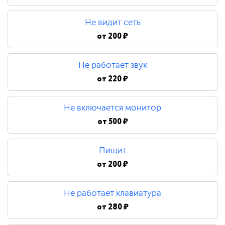
480 ₽
Не видит сеть
Замена процессора
от
200 ₽
Не работает звук
790 ₽
от
220 ₽
Не включается монитор
от
500 ₽
Пищит
от
200 ₽
Не работает клавиатура
от
280 ₽