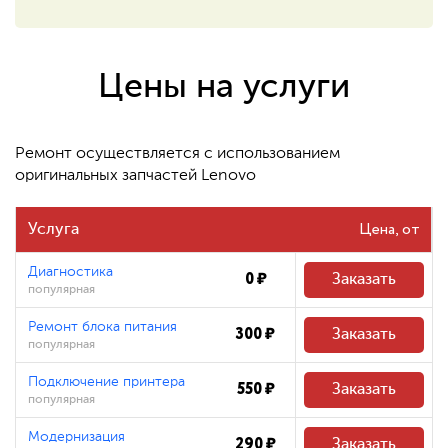
550 ₽
Восстановление системных
файлов
Цены на услуги
480 ₽
Ремонт осуществляется с использованием
оригинальных запчастей Lenovo
Цена
Услуга
Диагностика
0 ₽
Заказать
популярная
Ремонт блока питания
300 ₽
Заказать
популярная
Подключение принтера
550 ₽
Заказать
популярная
Модернизация
290 ₽
Заказать