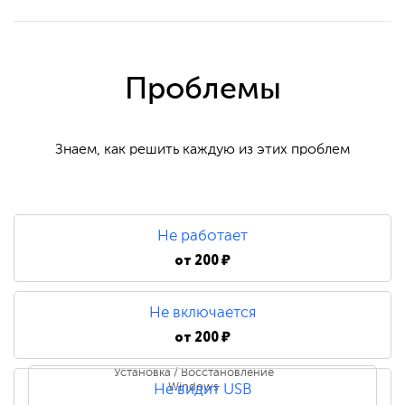
Проблемы
Знаем, как решить каждую из этих проблем
Не работает
от
200 ₽
Не включается
от
200 ₽
Установка / Восстановление
Windows
Не видит USB