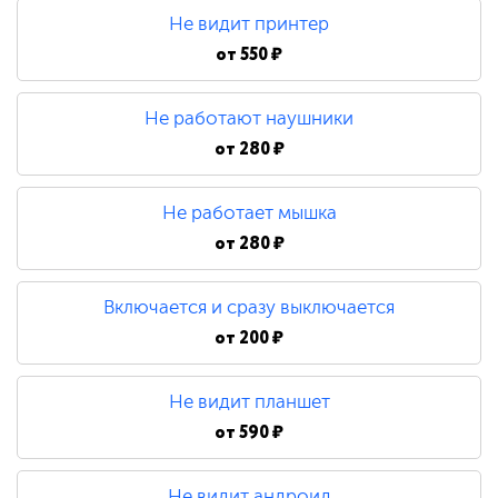
Не видит принтер
от
550 ₽
Не работают наушники
от
280 ₽
Не работает мышка
от
280 ₽
Включается и сразу выключается
от
200 ₽
Не видит планшет
от
590 ₽
Не видит андроид