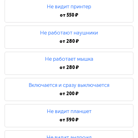
Не видит принтер
от
550 ₽
Не работают наушники
от
280 ₽
Не работает мышка
от
280 ₽
Включается и сразу выключается
от
200 ₽
Не видит планшет
от
590 ₽
Не видит андроид