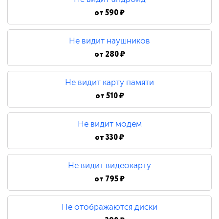
от
590 ₽
Не видит наушников
от
280 ₽
Не видит карту памяти
от
510 ₽
Не видит модем
от
330 ₽
Не видит видеокарту
от
795 ₽
Не отображаются диски