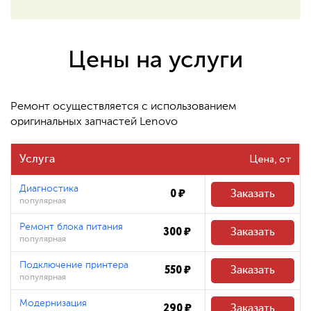
550 ₽
Восстановление системных
файлов
Цены на услуги
480 ₽
Ремонт осуществляется с использованием
оригинальных запчастей Lenovo
Цена
Услуга
Диагностика
0 ₽
Заказать
популярная
Ремонт блока питания
300 ₽
Заказать
популярная
Подключение принтера
550 ₽
Заказать
популярная
Модернизация
290 ₽
Заказать