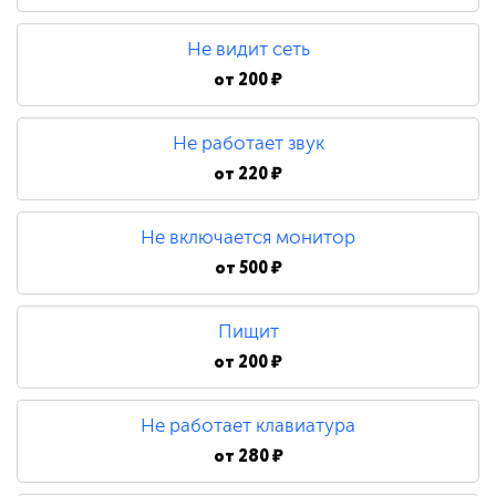
480 ₽
Не видит сеть
Замена процессора
от
200 ₽
Не работает звук
790 ₽
от
220 ₽
Не включается монитор
от
500 ₽
Пищит
от
200 ₽
Не работает клавиатура
от
280 ₽