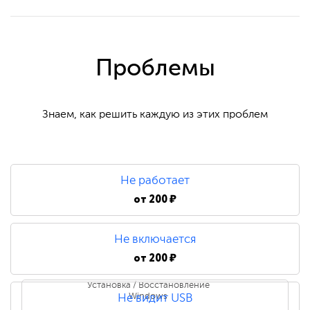
Проблемы
Знаем, как решить каждую из этих проблем
Не работает
от
200 ₽
Не включается
от
200 ₽
Установка / Восстановление
Windows
Не видит USB