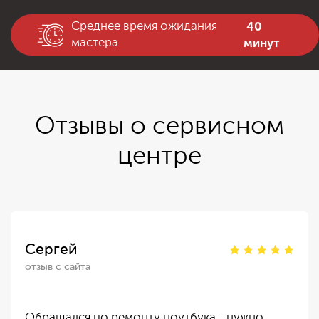
40
Среднее время ожидания
минут
мастера
Отзывы о сервисном
центре
Сергей
отзыв с сайта
Обращался по ремонту ноутбука - нужно