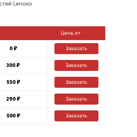
стей Lenovo
480 ₽
Восстановление системных файлов
Цена
0 ₽
Заказать
300 ₽
Заказать
550 ₽
Заказать
290 ₽
Заказать
500 ₽
Заказать