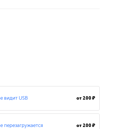
от
200 ₽
е видит USB
от
200 ₽
е перезагружается