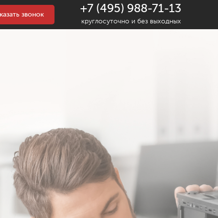
+7 (495) 988-71-13
казать звонок
круглосуточно и без выходных