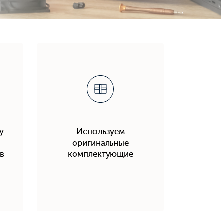
у
Используем
оригинальные
в
комплектующие