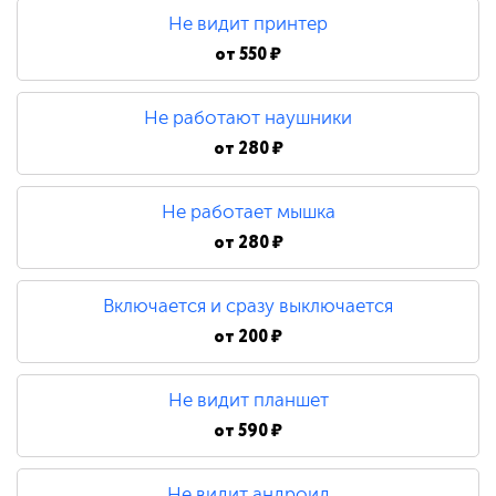
Не видит принтер
от
550 ₽
Не работают наушники
от
280 ₽
Не работает мышка
от
280 ₽
Включается и сразу выключается
от
200 ₽
Не видит планшет
от
590 ₽
Не видит андроид