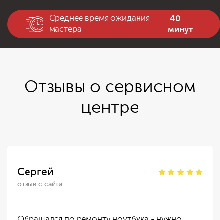
40
Среднее время ожидания
минут
мастера
Отзывы о сервисном
центре
Сергей
отзыв с сайта
Обращался по ремонту ноутбука - нужно