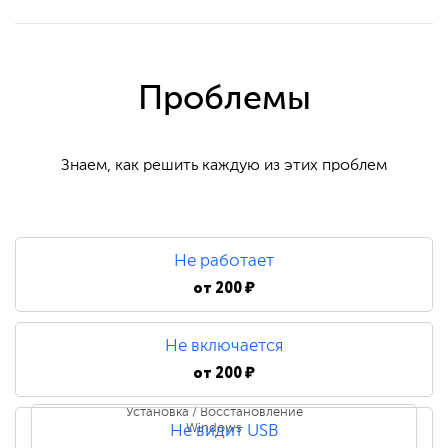
Проблемы
Знаем, как решить каждую из этих проблем
Не работает
от
200 ₽
Не включается
от
200 ₽
Установка / Восстановление
Windows
Не видит USB