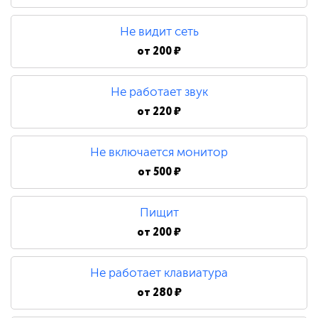
480 ₽
Не видит сеть
Замена процессора
от
200 ₽
Не работает звук
790 ₽
от
220 ₽
Не включается монитор
от
500 ₽
Пищит
от
200 ₽
Не работает клавиатура
от
280 ₽