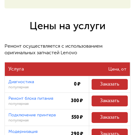
550 ₽
Восстановление системных
файлов
Цены на услуги
480 ₽
Ремонт осуществляется с использованием
оригинальных запчастей Lenovo
Цена
Услуга
Диагностика
0 ₽
Заказать
популярная
Ремонт блока питания
300 ₽
Заказать
популярная
Подключение принтера
550 ₽
Заказать
популярная
Модернизация
290 ₽
Заказать