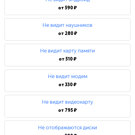
от
590 ₽
Не видит наушников
от
280 ₽
Не видит карту памяти
от
510 ₽
Не видит модем
от
330 ₽
Не видит видеокарту
от
795 ₽
Не отображаются диски