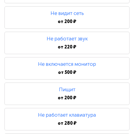
480 ₽
Не видит сеть
Замена процессора
от
200 ₽
Не работает звук
790 ₽
от
220 ₽
Не включается монитор
от
500 ₽
Пищит
от
200 ₽
Не работает клавиатура
от
280 ₽