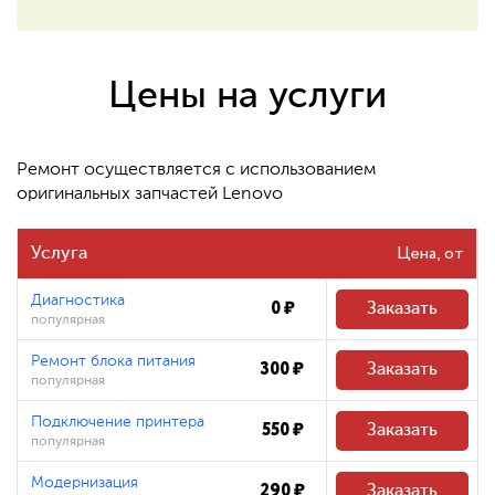
550 ₽
Восстановление системных
файлов
Цены на услуги
480 ₽
Ремонт осуществляется с использованием
оригинальных запчастей Lenovo
Цена
Услуга
Диагностика
0 ₽
Заказать
популярная
Ремонт блока питания
300 ₽
Заказать
популярная
Подключение принтера
550 ₽
Заказать
популярная
Модернизация
290 ₽
Заказать