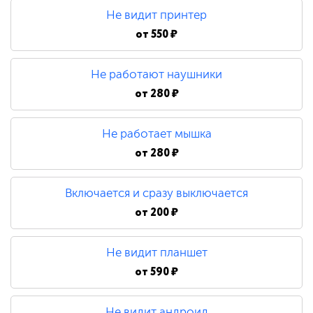
Не видит принтер
от
550 ₽
Не работают наушники
от
280 ₽
Не работает мышка
от
280 ₽
Включается и сразу выключается
от
200 ₽
Не видит планшет
от
590 ₽
Не видит андроид