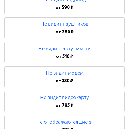
от
590 ₽
Не видит наушников
от
280 ₽
Не видит карту памяти
от
510 ₽
Не видит модем
от
330 ₽
Не видит видеокарту
от
795 ₽
Не отображаются диски