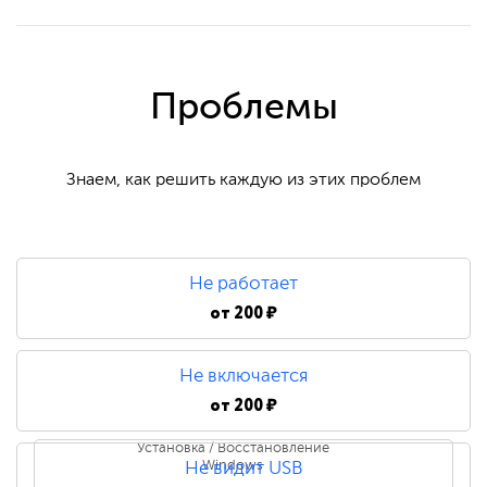
Проблемы
Знаем, как решить каждую из этих проблем
Не работает
от
200 ₽
Не включается
от
200 ₽
Установка / Восстановление
Windows
Не видит USB