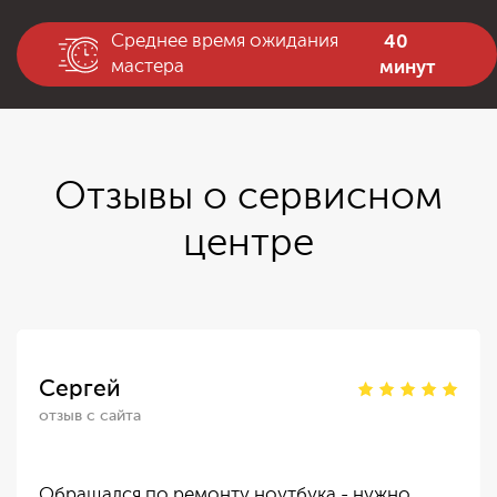
40
Среднее время ожидания
минут
мастера
Отзывы о сервисном
центре
Сергей
отзыв с сайта
Обращался по ремонту ноутбука - нужно