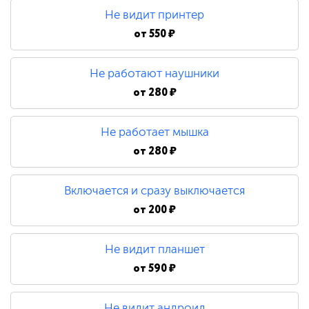
Не видит принтер
от
550 ₽
Не работают наушники
от
280 ₽
Не работает мышка
от
280 ₽
Включается и сразу выключается
от
200 ₽
Не видит планшет
от
590 ₽
Не видит андроид