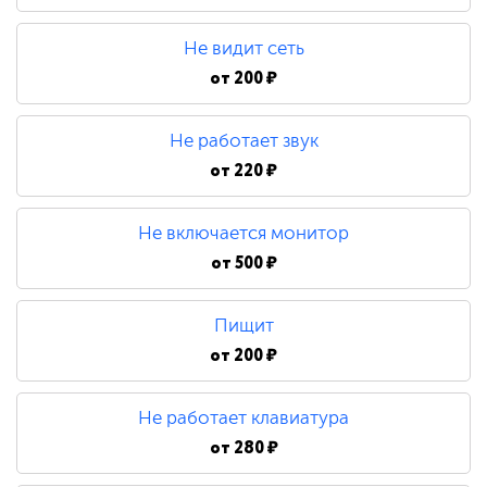
480 ₽
Не видит сеть
Замена процессора
от
200 ₽
Не работает звук
790 ₽
от
220 ₽
Не включается монитор
от
500 ₽
Пищит
от
200 ₽
Не работает клавиатура
от
280 ₽