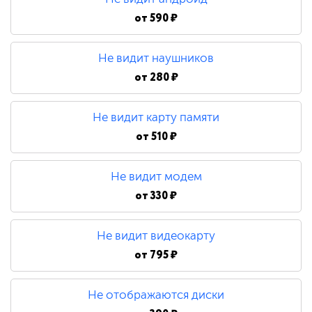
от
590 ₽
Не видит наушников
от
280 ₽
Не видит карту памяти
от
510 ₽
Не видит модем
от
330 ₽
Не видит видеокарту
от
795 ₽
Не отображаются диски