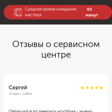
40
Среднее время ожидания
минут
мастера
Отзывы о сервисном
центре
Сергей
отзыв с сайта
Обращался по ремонту ноутбука - нужно