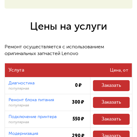
550 ₽
Восстановление системных
файлов
Цены на услуги
480 ₽
Ремонт осуществляется с использованием
оригинальных запчастей Lenovo
Цена
Услуга
Диагностика
0 ₽
Заказать
популярная
Ремонт блока питания
300 ₽
Заказать
популярная
Подключение принтера
550 ₽
Заказать
популярная
Модернизация
290 ₽
Заказать