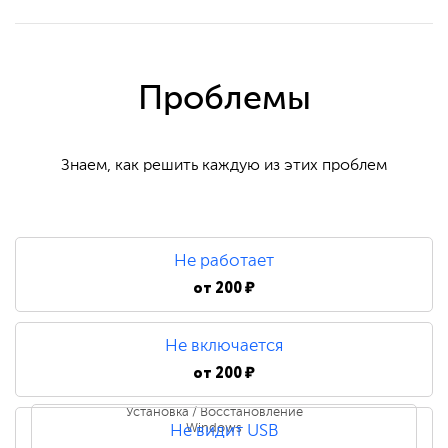
Проблемы
Знаем, как решить каждую из этих проблем
Не работает
от
200 ₽
Не включается
от
200 ₽
Установка / Восстановление
Windows
Не видит USB