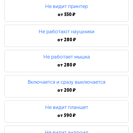
Не видит принтер
от
550 ₽
Не работают наушники
от
280 ₽
Не работает мышка
от
280 ₽
Включается и сразу выключается
от
200 ₽
Не видит планшет
от
590 ₽
Не видит андроид