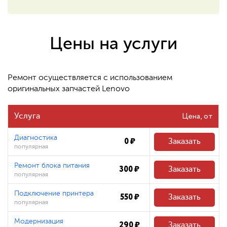
550 ₽
Восстановление системных
файлов
Цены на услуги
480 ₽
Ремонт осуществляется с использованием
оригинальных запчастей Lenovo
Цена
Услуга
Диагностика
0 ₽
Заказать
популярная
Ремонт блока питания
300 ₽
Заказать
популярная
Подключение принтера
550 ₽
Заказать
популярная
Модернизация
290 ₽
Заказать