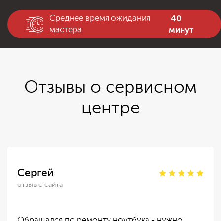
40
Среднее время ожидания
минут
мастера
Отзывы о сервисном
центре
Сергей
отзыв с сайта
Обращался по ремонту ноутбука - нужно