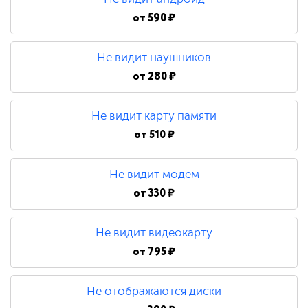
от
590 ₽
Не видит наушников
от
280 ₽
Не видит карту памяти
от
510 ₽
Не видит модем
от
330 ₽
Не видит видеокарту
от
795 ₽
Не отображаются диски