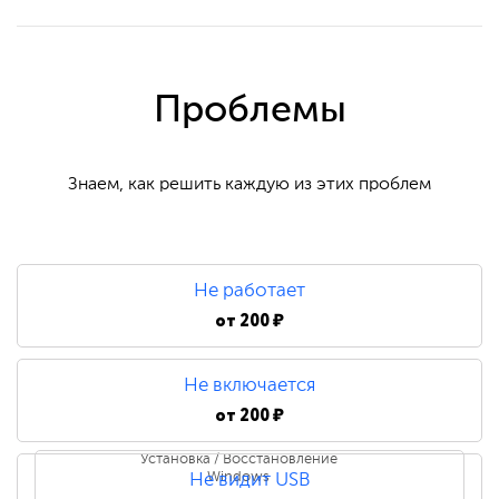
Проблемы
Знаем, как решить каждую из этих проблем
Не работает
от
200 ₽
Не включается
от
200 ₽
Установка / Восстановление
Windows
Не видит USB