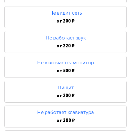
480 ₽
Не видит сеть
Замена процессора
от
200 ₽
Не работает звук
790 ₽
от
220 ₽
Не включается монитор
от
500 ₽
Пищит
от
200 ₽
Не работает клавиатура
от
280 ₽