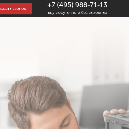
+7 (495) 988-71-13
казать звонок
круглосуточно и без выходных