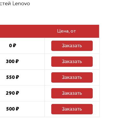
стей Lenovo
480 ₽
Восстановление системных файлов
Цена
0 ₽
Заказать
300 ₽
Заказать
550 ₽
Заказать
290 ₽
Заказать
500 ₽
Заказать