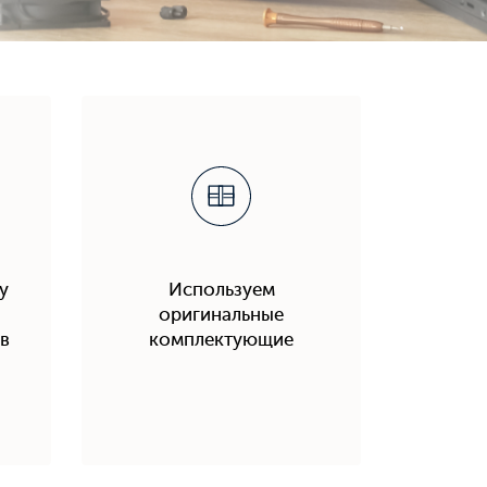
у
Используем
оригинальные
в
комплектующие