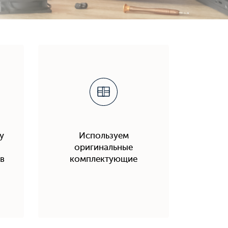
у
Используем
оригинальные
в
комплектующие