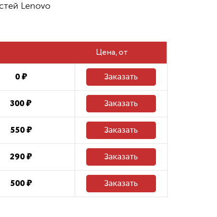
стей Lenovo
480 ₽
Восстановление системных файлов
Цена
0 ₽
Заказать
300 ₽
Заказать
550 ₽
Заказать
290 ₽
Заказать
500 ₽
Заказать