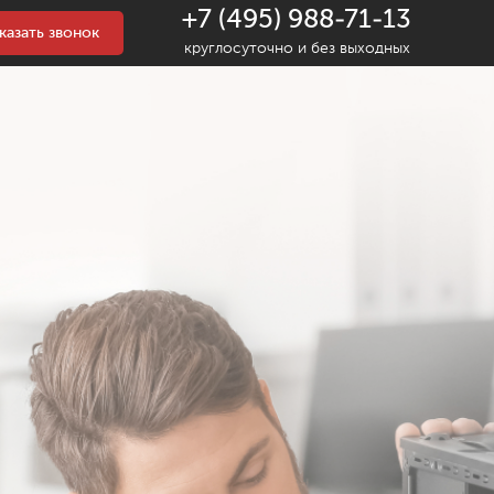
+7 (495) 988-71-13
казать звонок
круглосуточно и без выходных