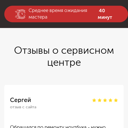
40
Среднее время ожидания
минут
мастера
Отзывы о сервисном
центре
Сергей
отзыв с сайта
Обращался по ремонту ноутбука - нужно