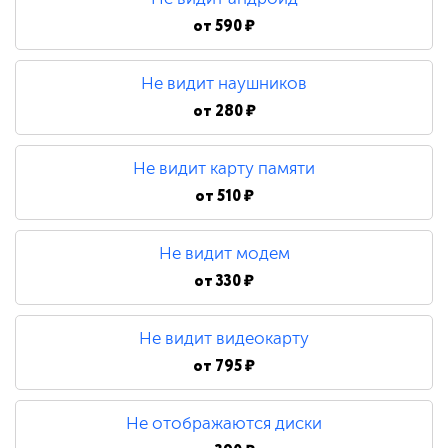
от
590 ₽
Не видит наушников
от
280 ₽
Не видит карту памяти
от
510 ₽
Не видит модем
от
330 ₽
Не видит видеокарту
от
795 ₽
Не отображаются диски