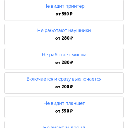
Не видит принтер
от
550 ₽
Не работают наушники
от
280 ₽
Не работает мышка
от
280 ₽
Включается и сразу выключается
от
200 ₽
Не видит планшет
от
590 ₽
Не видит андроид