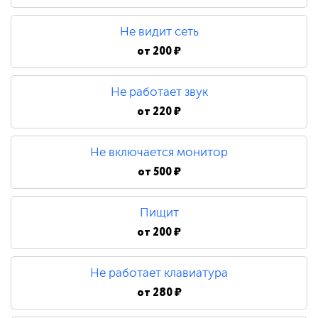
480 ₽
Не видит сеть
Замена процессора
от
200 ₽
Не работает звук
790 ₽
от
220 ₽
Не включается монитор
от
500 ₽
Пищит
от
200 ₽
Не работает клавиатура
от
280 ₽