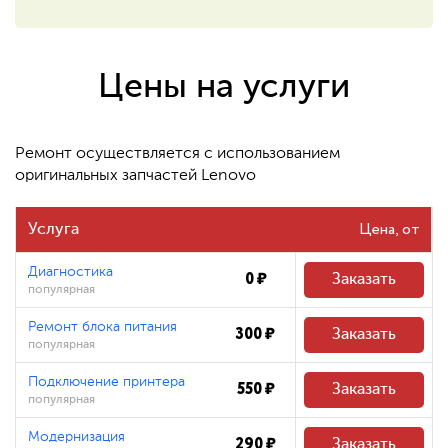
550 ₽
Восстановление системных
файлов
Цены на услуги
480 ₽
Ремонт осуществляется с использованием
оригинальных запчастей Lenovo
Цена
Услуга
Диагностика
0 ₽
Заказать
популярная
Ремонт блока питания
300 ₽
Заказать
популярная
Подключение принтера
550 ₽
Заказать
популярная
Модернизация
290 ₽
Заказать