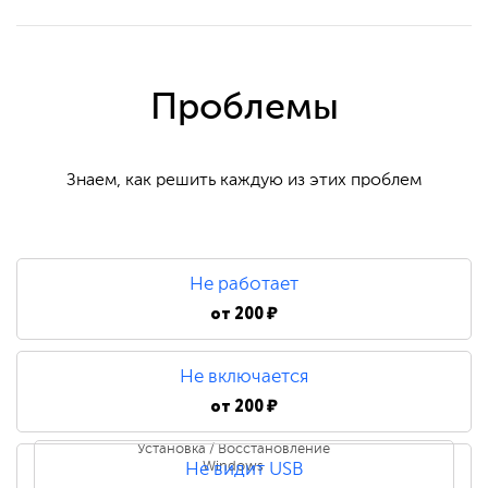
Проблемы
Знаем, как решить каждую из этих проблем
Не работает
от
200 ₽
Не включается
от
200 ₽
Установка / Восстановление
Windows
Не видит USB