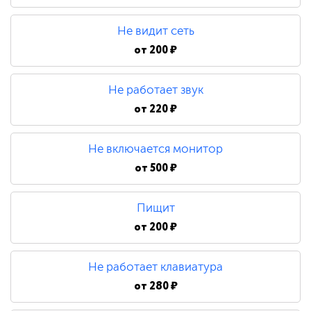
480 ₽
Не видит сеть
Замена процессора
от
200 ₽
Не работает звук
790 ₽
от
220 ₽
Не включается монитор
от
500 ₽
Пищит
от
200 ₽
Не работает клавиатура
от
280 ₽