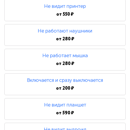
Не видит принтер
от
550 ₽
Не работают наушники
от
280 ₽
Не работает мышка
от
280 ₽
Включается и сразу выключается
от
200 ₽
Не видит планшет
от
590 ₽
Не видит андроид