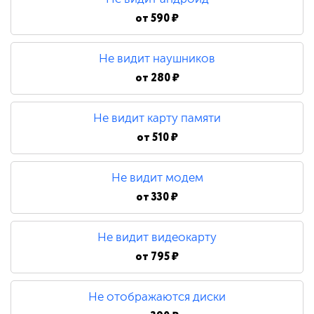
от
590 ₽
Не видит наушников
от
280 ₽
Не видит карту памяти
от
510 ₽
Не видит модем
от
330 ₽
Не видит видеокарту
от
795 ₽
Не отображаются диски