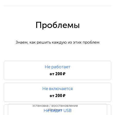
Проблемы
Знаем, как решить каждую из этих проблем
Не работает
от
200 ₽
Не включается
от
200 ₽
Установка / Восстановление
Windows
Не видит USB