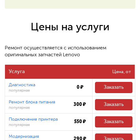
550 ₽
Восстановление системных
файлов
Цены на услуги
480 ₽
Ремонт осуществляется с использованием
оригинальных запчастей Lenovo
Цена
Услуга
Диагностика
0 ₽
Заказать
популярная
Ремонт блока питания
300 ₽
Заказать
популярная
Подключение принтера
550 ₽
Заказать
популярная
Модернизация
290 ₽
Заказать