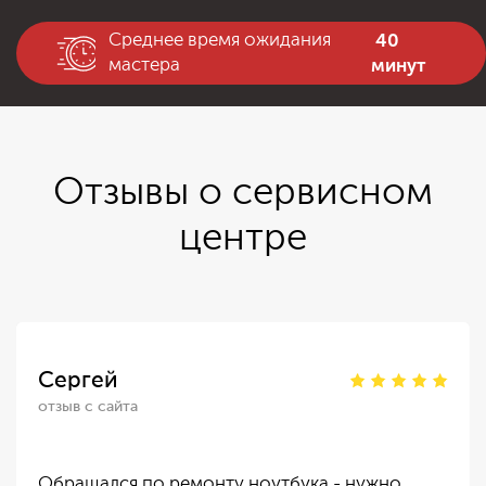
40
Среднее время ожидания
минут
мастера
Отзывы о сервисном
центре
Сергей
отзыв с сайта
Обращался по ремонту ноутбука - нужно