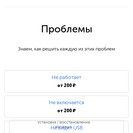
Проблемы
Знаем, как решить каждую из этих проблем
Не работает
от
200 ₽
Не включается
от
200 ₽
Установка / Восстановление
Windows
Не видит USB