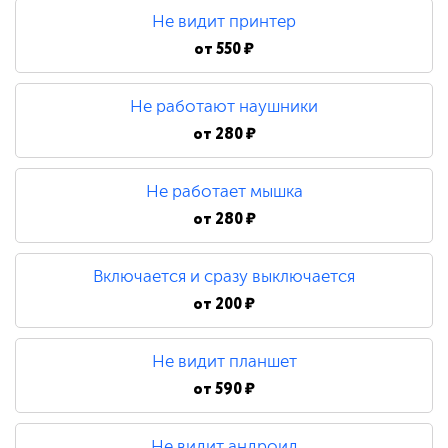
Не видит принтер
от
550 ₽
Не работают наушники
от
280 ₽
Не работает мышка
от
280 ₽
Включается и сразу выключается
от
200 ₽
Не видит планшет
от
590 ₽
Не видит андроид