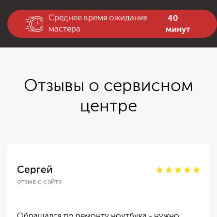
40
Среднее время ожидания
минут
мастера
Отзывы о сервисном
центре
Сергей
отзыв с сайта
Обращался по ремонту ноутбука - нужно