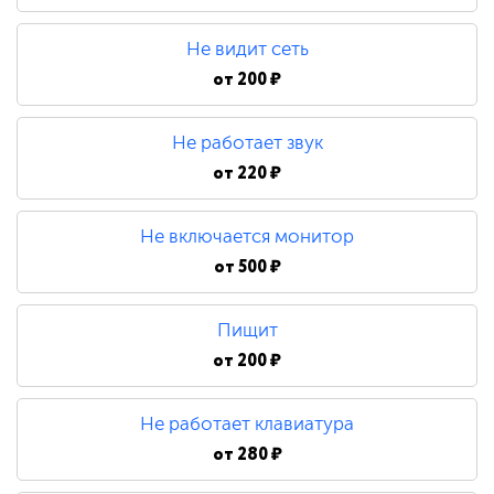
480 ₽
Не видит сеть
Замена процессора
от
200 ₽
Не работает звук
790 ₽
от
220 ₽
Не включается монитор
от
500 ₽
Пищит
от
200 ₽
Не работает клавиатура
от
280 ₽