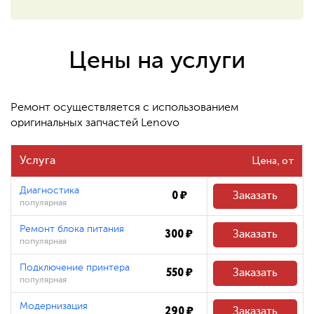
550 ₽
Восстановление системных
файлов
Цены на услуги
480 ₽
Ремонт осуществляется с использованием
оригинальных запчастей Lenovo
Цена
Услуга
Диагностика
0 ₽
Заказать
популярная
Ремонт блока питания
300 ₽
Заказать
популярная
Подключение принтера
550 ₽
Заказать
популярная
Модернизация
290 ₽
Заказать