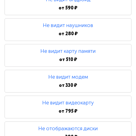
от
590 ₽
Не видит наушников
от
280 ₽
Не видит карту памяти
от
510 ₽
Не видит модем
от
330 ₽
Не видит видеокарту
от
795 ₽
Не отображаются диски