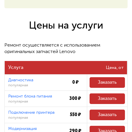
550 ₽
Восстановление системных
файлов
Цены на услуги
480 ₽
Ремонт осуществляется с использованием
оригинальных запчастей Lenovo
Цена
Услуга
Диагностика
0 ₽
Заказать
популярная
Ремонт блока питания
300 ₽
Заказать
популярная
Подключение принтера
550 ₽
Заказать
популярная
Модернизация
290 ₽
Заказать