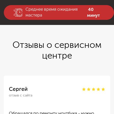
40
Среднее время ожидания
минут
мастера
Отзывы о сервисном
центре
Сергей
отзыв с сайта
Обращался по ремонту ноутбука - нужно