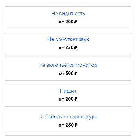
480 ₽
Не видит сеть
Замена процессора
от
200 ₽
Не работает звук
790 ₽
от
220 ₽
Не включается монитор
от
500 ₽
Пищит
от
200 ₽
Не работает клавиатура
от
280 ₽