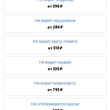
от
590 ₽
Не видит наушников
от
280 ₽
Не видит карту памяти
от
510 ₽
Не видит модем
от
330 ₽
Не видит видеокарту
от
795 ₽
Не отображаются диски