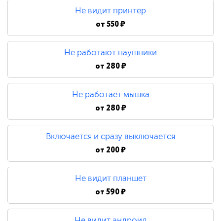
Не видит принтер
от
550 ₽
Не работают наушники
от
280 ₽
Не работает мышка
от
280 ₽
Включается и сразу выключается
от
200 ₽
Не видит планшет
от
590 ₽
Не видит андроид