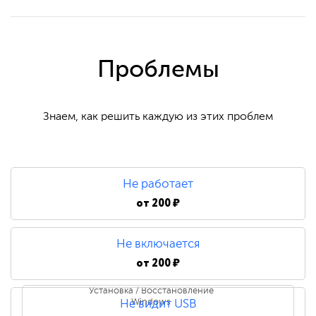
Проблемы
Знаем, как решить каждую из этих проблем
Не работает
от
200 ₽
Не включается
от
200 ₽
Установка / Восстановление
Windows
Не видит USB