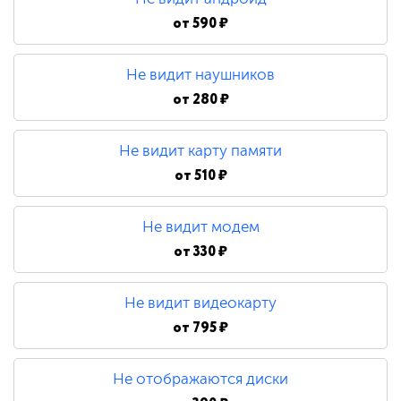
от
590 ₽
Не видит наушников
от
280 ₽
Не видит карту памяти
от
510 ₽
Не видит модем
от
330 ₽
Не видит видеокарту
от
795 ₽
Не отображаются диски