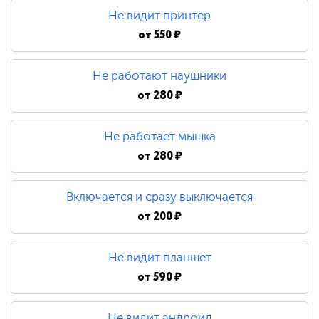
Не видит принтер
от
550 ₽
Не работают наушники
от
280 ₽
Не работает мышка
от
280 ₽
Включается и сразу выключается
от
200 ₽
Не видит планшет
от
590 ₽
Не видит андроид