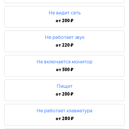
480 ₽
Не видит сеть
Замена процессора
от
200 ₽
Не работает звук
790 ₽
от
220 ₽
Не включается монитор
от
500 ₽
Пищит
от
200 ₽
Не работает клавиатура
от
280 ₽