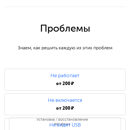
Проблемы
Знаем, как решить каждую из этих проблем
Не работает
от
200 ₽
Не включается
от
200 ₽
Установка / Восстановление
Windows
Не видит USB