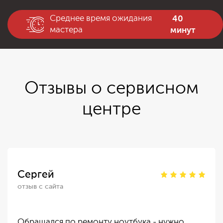
40
Среднее время ожидания
минут
мастера
Отзывы о сервисном
центре
Сергей
отзыв с сайта
Обращался по ремонту ноутбука - нужно