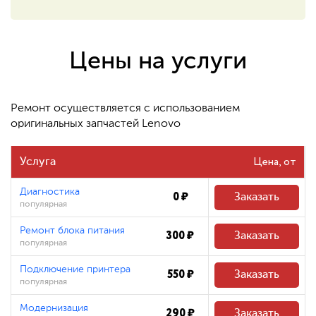
550 ₽
Восстановление системных
файлов
Цены на услуги
480 ₽
Ремонт осуществляется с использованием
оригинальных запчастей Lenovo
Цена
Услуга
Диагностика
0 ₽
Заказать
популярная
Ремонт блока питания
300 ₽
Заказать
популярная
Подключение принтера
550 ₽
Заказать
популярная
Модернизация
290 ₽
Заказать