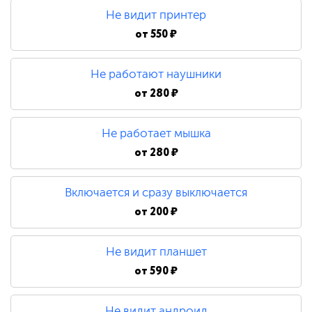
Не видит принтер
от
550 ₽
Не работают наушники
от
280 ₽
Не работает мышка
от
280 ₽
Включается и сразу выключается
от
200 ₽
Не видит планшет
от
590 ₽
Не видит андроид