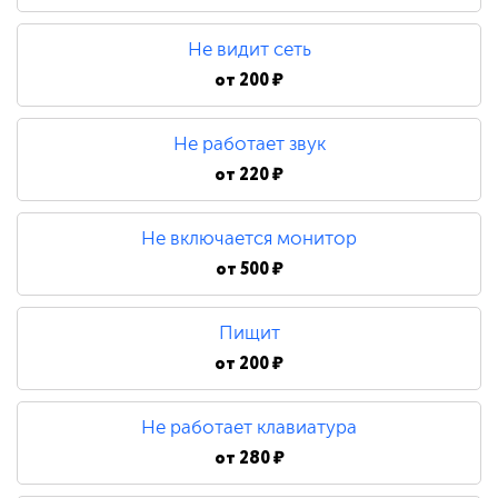
480 ₽
Не видит сеть
Замена процессора
от
200 ₽
Не работает звук
790 ₽
от
220 ₽
Не включается монитор
от
500 ₽
Пищит
от
200 ₽
Не работает клавиатура
от
280 ₽