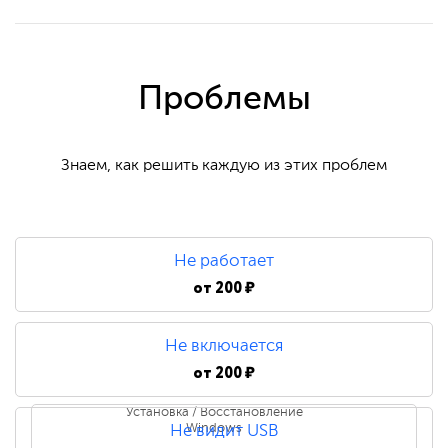
Проблемы
Знаем, как решить каждую из этих проблем
Не работает
от
200 ₽
Не включается
от
200 ₽
Установка / Восстановление
Windows
Не видит USB