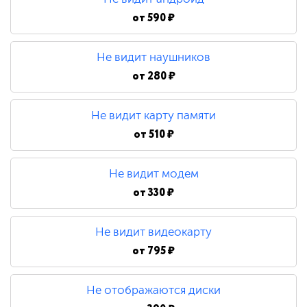
от
590 ₽
Не видит наушников
от
280 ₽
Не видит карту памяти
от
510 ₽
Не видит модем
от
330 ₽
Не видит видеокарту
от
795 ₽
Не отображаются диски