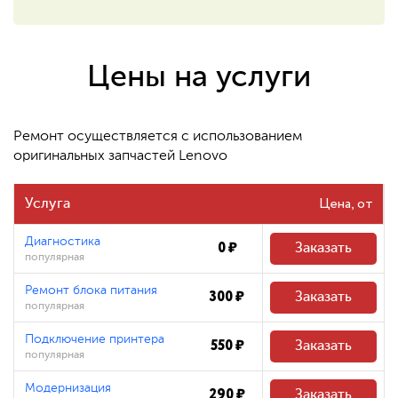
550 ₽
Восстановление системных
файлов
Цены на услуги
480 ₽
Ремонт осуществляется с использованием
оригинальных запчастей Lenovo
Цена
Услуга
Диагностика
0 ₽
Заказать
популярная
Ремонт блока питания
300 ₽
Заказать
популярная
Подключение принтера
550 ₽
Заказать
популярная
Модернизация
290 ₽
Заказать