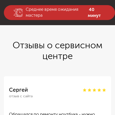
40
Среднее время ожидания
минут
мастера
Отзывы о сервисном
центре
Сергей
отзыв с сайта
Обращался по ремонту ноутбука - нужно