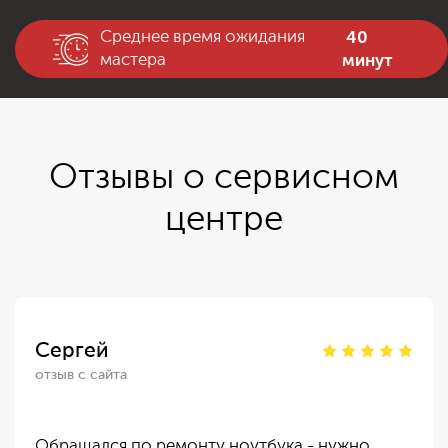
40
Среднее время ожидания
минут
мастера
Отзывы о сервисном
центре
Сергей
отзыв с сайта
Обращался по ремонту ноутбука - нужно