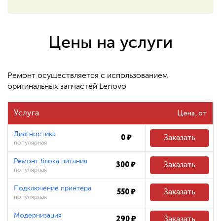
550 ₽
Восстановление системных
файлов
Цены на услуги
480 ₽
Ремонт осуществляется с использованием
оригинальных запчастей Lenovo
Цена
Услуга
Диагностика
0 ₽
Заказать
популярная
Ремонт блока питания
300 ₽
Заказать
популярная
Подключение принтера
550 ₽
Заказать
популярная
Модернизация
290 ₽
Заказать