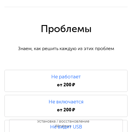
Проблемы
Знаем, как решить каждую из этих проблем
Не работает
от
200 ₽
Не включается
от
200 ₽
Установка / Восстановление
Windows
Не видит USB