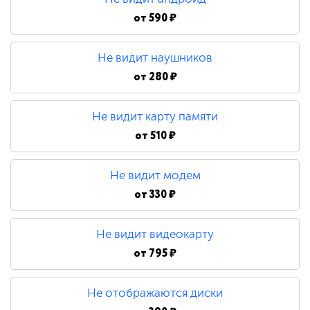
от
590 ₽
Не видит наушников
от
280 ₽
Не видит карту памяти
от
510 ₽
Не видит модем
от
330 ₽
Не видит видеокарту
от
795 ₽
Не отображаются диски