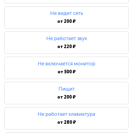
480 ₽
Не видит сеть
Замена процессора
от
200 ₽
Не работает звук
790 ₽
от
220 ₽
Не включается монитор
от
500 ₽
Пищит
от
200 ₽
Не работает клавиатура
от
280 ₽