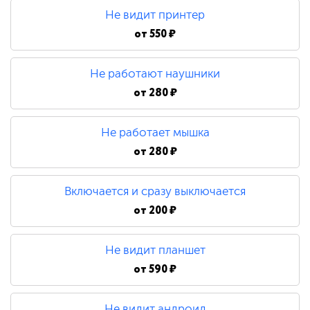
Не видит принтер
от
550 ₽
Не работают наушники
от
280 ₽
Не работает мышка
от
280 ₽
Включается и сразу выключается
от
200 ₽
Не видит планшет
от
590 ₽
Не видит андроид