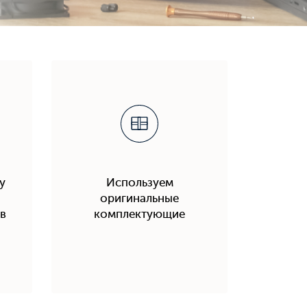
у
Используем
оригинальные
в
комплектующие