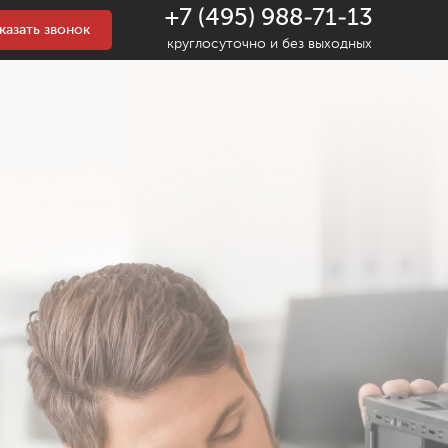
+7 (495) 988-71-13
казать звонок
круглосуточно и без выходных