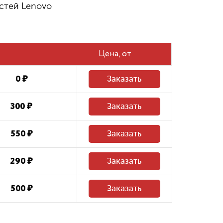
стей Lenovo
480 ₽
Восстановление системных файлов
Цена
0 ₽
Заказать
300 ₽
Заказать
550 ₽
Заказать
290 ₽
Заказать
500 ₽
Заказать